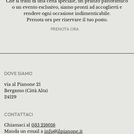
Che si tratti di una cena speciale, un pranzo panoramico
o un evento esclusivo, siamo pronti ad accoglierti e
rendere ogni occasione indimenticabile.
Prenota ora per riservare il tuo posto.
PRENOTA ORA
DOVE SIAMO
via al Pianone 21
Bergamo (Città Alta)
24129
CONTATTACI
Chiamaci al
035 216016
Manda un email a
info@ilpianone.it